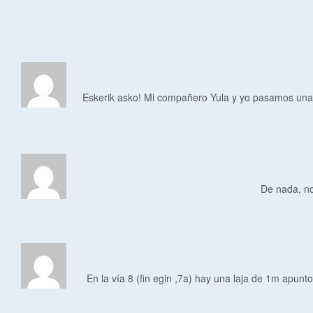
Eskerik asko! Mi compañero Yula y yo pasamos una 
De nada, no
En la vía 8 (fin egin ,7a) hay una laja de 1m apun