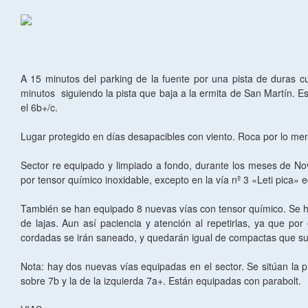
A 15 minutos del parking de la fuente por una pista de duras 
minutos siguiendo la pista que baja a la ermita de San Martín. E
el 6b+/c.
Lugar protegido en días desapacibles con viento. Roca por lo me
Sector re equipado y limpiado a fondo, durante los meses de No
por tensor químico inoxidable, excepto en la vía nº 3 «Leti pica»
También se han equipado 8 nuevas vías con tensor químico. Se ha
de lajas. Aun así paciencia y atención al repetirlas, ya que 
cordadas se irán saneado, y quedarán igual de compactas que su
Nota: hay dos nuevas vías equipadas en el sector. Se sitúan la 
sobre 7b y la de la izquierda 7a+. Están equipadas con parabolt.