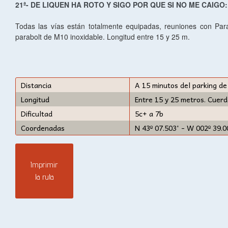
21ª- DE LIQUEN HA ROTO Y SIGO POR QUE SI NO ME CAIGO:
Todas las vías están totalmente equipadas, reuniones con Par
parabolt de M10 inoxidable. Longitud entre 15 y 25 m.
Distancia
A 15 minutos del parking de
Longitud
Entre 15 y 25 metros. Cuer
Dificultad
5c+ a 7b
Coordenadas
N 43º 07.503' - W 002º 39.0
Imprimir
la ruta