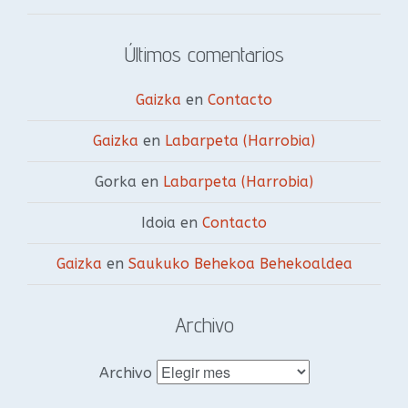
Últimos comentarios
Gaizka
en
Contacto
Gaizka
en
Labarpeta (Harrobia)
Gorka
en
Labarpeta (Harrobia)
Idoia
en
Contacto
Gaizka
en
Saukuko Behekoa Behekoaldea
Archivo
Archivo