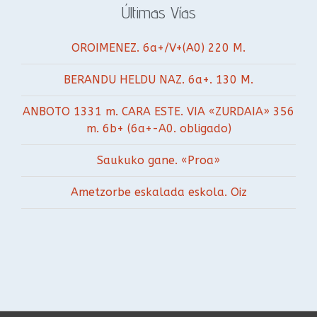
Últimas Vías
OROIMENEZ. 6a+/V+(A0) 220 M.
BERANDU HELDU NAZ. 6a+. 130 M.
ANBOTO 1331 m. CARA ESTE. VIA «ZURDAIA» 356
m. 6b+ (6a+-A0. obligado)
Saukuko gane. «Proa»
Ametzorbe eskalada eskola. Oiz