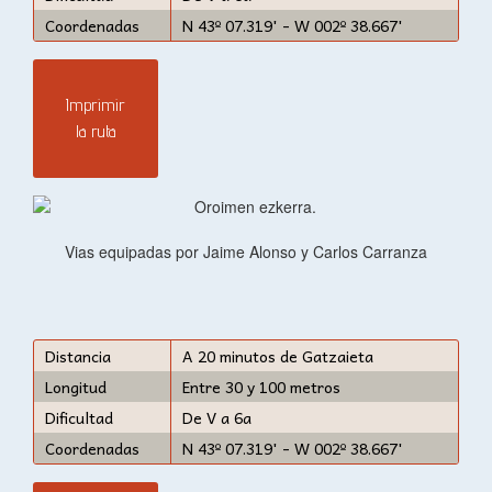
Coordenadas
N 43º 07.319' - W 002º 38.667'
Imprimir
la ruta
Vias equipadas por Jaime Alonso y Carlos Carranza
Distancia
A 20 minutos de Gatzaieta
Longitud
Entre 30 y 100 metros
Dificultad
De V a 6a
Coordenadas
N 43º 07.319' - W 002º 38.667'