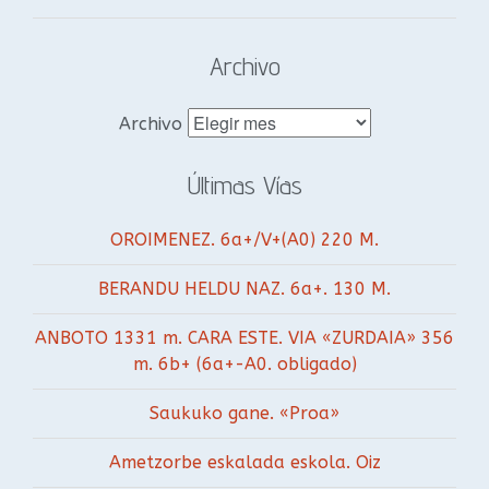
Archivo
Archivo
Últimas Vías
OROIMENEZ. 6a+/V+(A0) 220 M.
BERANDU HELDU NAZ. 6a+. 130 M.
ANBOTO 1331 m. CARA ESTE. VIA «ZURDAIA» 356
m. 6b+ (6a+-A0. obligado)
Saukuko gane. «Proa»
Ametzorbe eskalada eskola. Oiz