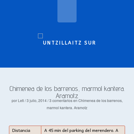
Chimenea de los barrenos, marmol kantera.
Aramotz
por Leti / 3 julio, 2014 /
3 comentarios
en Chimenea de los barrenos,
marmol kantera. Aramotz
Distancia
A 45 min del parking del merendero. A