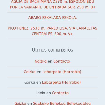
AGUJA DE BACHIMAÑA 2570 m. ESPOLON EDU
POR LA VARIANTE DE ENTRADA SUR. 250 m. D+
ABARO ESKALADA ESKOLA.
PICO FENEZ. 2538 m. PARED LISA. VIA CANALETAS
CENTRALES. 200 m. V+.
Últimos comentarios
Gaizka
en
Contacto
Gaizka
en
Labarpeta (Harrobia)
Gorka
en
Labarpeta (Harrobia)
Idoia
en
Contacto
Gaizka
en
Saukuko Behekoa Behekoaldea