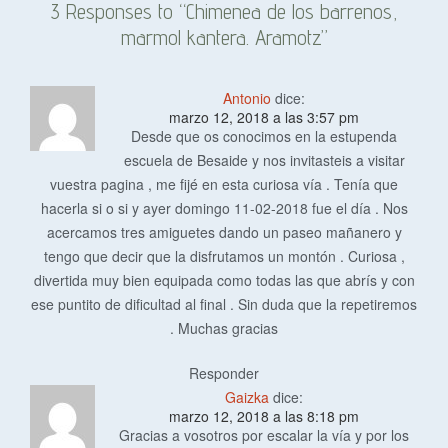
3 Responses to “Chimenea de los barrenos,
marmol kantera. Aramotz”
Antonio
dice:
marzo 12, 2018 a las 3:57 pm
Desde que os conocimos en la estupenda
escuela de Besaide y nos invitasteis a visitar
vuestra pagina , me fijé en esta curiosa vía . Tenía que
hacerla si o si y ayer domingo 11-02-2018 fue el día . Nos
acercamos tres amiguetes dando un paseo mañanero y
tengo que decir que la disfrutamos un montón . Curiosa ,
divertida muy bien equipada como todas las que abrís y con
ese puntito de dificultad al final . Sin duda que la repetiremos
. Muchas gracias
Responder
Gaizka
dice:
marzo 12, 2018 a las 8:18 pm
Gracias a vosotros por escalar la vía y por los