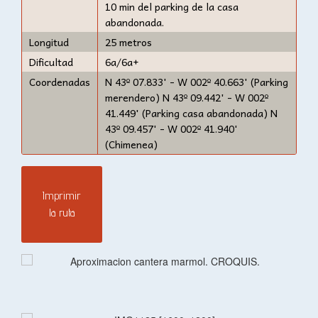
10 min del parking de la casa
abandonada.
Longitud
25 metros
Dificultad
6a/6a+
Coordenadas
N 43º 07.833' - W 002º 40.663' (Parking
merendero) N 43º 09.442' - W 002º
41.449' (Parking casa abandonada) N
43º 09.457' - W 002º 41.940'
(Chimenea)
Imprimir
la ruta