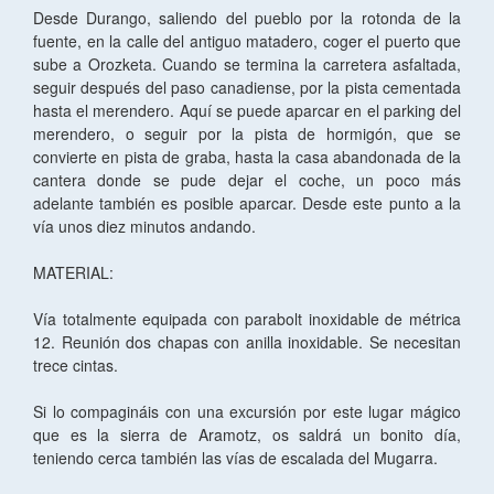
Desde Durango, saliendo del pueblo por la rotonda de la
fuente, en la calle del antiguo matadero, coger el puerto que
sube a Orozketa. Cuando se termina la carretera asfaltada,
seguir después del paso canadiense, por la pista cementada
hasta el merendero. Aquí se puede aparcar en el parking del
merendero, o seguir por la pista de hormigón, que se
convierte en pista de graba, hasta la casa abandonada de la
cantera donde se pude dejar el coche, un poco más
adelante también es posible aparcar. Desde este punto a la
vía unos diez minutos andando.
MATERIAL:
Vía totalmente equipada con parabolt inoxidable de métrica
12. Reunión dos chapas con anilla inoxidable. Se necesitan
trece cintas.
Si lo compagináis con una excursión por este lugar mágico
que es la sierra de Aramotz, os saldrá un bonito día,
teniendo cerca también las vías de escalada del Mugarra.