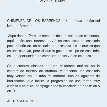
CHIMENEA DE LOS BARRENOS. 25 m. 6a/a+. “Marmol
kantera Aramotz”.
Aupa denori. Para los amantes de la escalada en chimenea,
aquí tenéis una interesante vía en este estilo de escalada
poco común en las escuelas de escalada. Lo cierto es que
es una sola vía, pero al que le guste este tipo de escalada,
es una oportunidad de catar una bonita vía en este estilo.
Se encuentra ubicada en una chimenea artificial en la
cantera de mármol de Aramotz, y presenta una escalada
muy vertical en un tubo de mármol lleno de agujeros de
barrenados, que facilita la progresión de una forma muy
curiosa y estética, compaginando la escalada en oposición o
en “X”.
APROXIMACION: