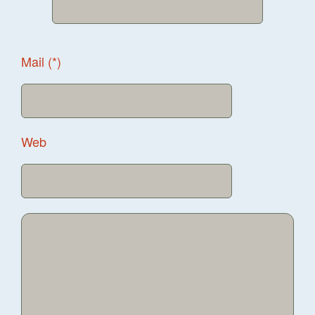
Mail (*)
Web